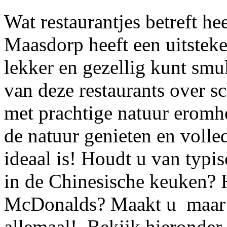
Wat restaurantjes betreft he
Maasdorp heeft een uitsteke
lekker en gezellig kunt sm
van deze restaurants over sc
met prachtige natuur eromh
de natuur genieten en volle
ideaal is! Houdt u van typi
in de Chinesische keuken? 
McDonalds? Maakt u maar g
allemaal! Bekijk hieronder 