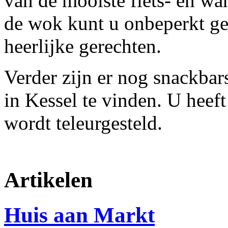
van de mooiste fiets- en w
de wok kunt u onbeperkt ge
heerlijke gerechten.
Verder zijn er nog snackba
in Kessel te vinden. U hee
wordt teleurgesteld.
Artikelen
Huis aan Markt