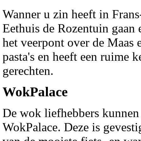
Wanner u zin heeft in Frans
Eethuis de Rozentuin gaan e
het veerpont over de Maas e
pasta's en heeft een ruime k
gerechten.
WokPalace
De wok liefhebbers kunnen t
WokPalace. Deze is gevesti