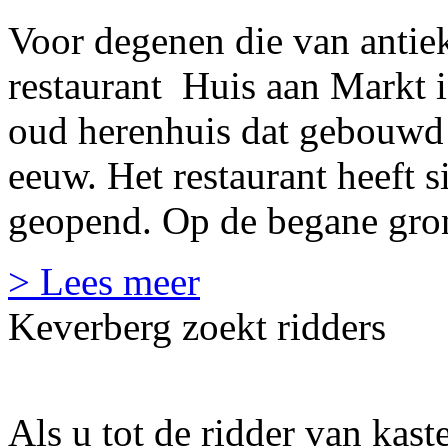
Voor degenen die van antie
restaurant Huis aan Markt i
oud herenhuis dat gebouwd i
eeuw. Het restaurant heeft 
geopend. Op de begane gron
> Lees meer
Keverberg zoekt ridders
Als u tot de ridder van kast