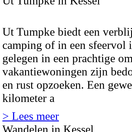
Ut Tumpke in Kessel
Ut Tumpke biedt een verbli
camping of in een sfeervol 
gelegen in een prachtige o
vakantiewoningen zijn bedo
en rust opzoeken. Een gewel
kilometer a
> Lees meer
Wandelen in Kessel