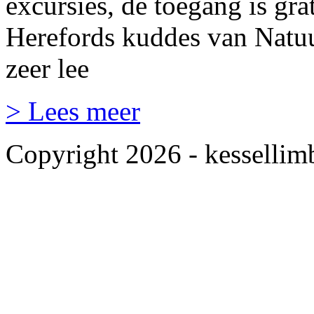
excursies, de toegang is gra
Herefords kuddes van Natuu
zeer lee
> Lees meer
Copyright 2026 - kessellim