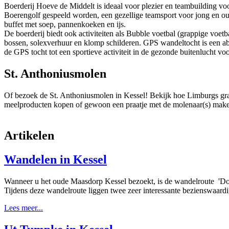
Boerderij Hoeve de Middelt is ideaal voor plezier en teambuilding voo
Boerengolf gespeeld worden, een gezellige teamsport voor jong en 
buffet met soep, pannenkoeken en ijs.
De boerderij biedt ook activiteiten als Bubble voetbal (grappige vo
bossen, solexverhuur en klomp schilderen. GPS wandeltocht is een 
de GPS tocht tot een sportieve activiteit in de gezonde buitenlucht vo
St. Anthoniusmolen
Of bezoek de St. Anthoniusmolen in Kessel! Bekijk hoe Limburgs gr
meelproducten kopen of gewoon een praatje met de molenaar(s) maken
Artikelen
Wandelen in Kessel
Wanneer u het oude Maasdorp Kessel bezoekt, is de wandelroute 'Dor
Tijdens deze wandelroute liggen twee zeer interessante bezienswaar
Lees meer...