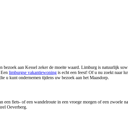
 een bezoek aan Kessel zeker de moeite waard. Limburg is natuurlijk sow
. Een
limburgse vakantiewoning
is echt een feest! Of u nu zoekt naar lu
n die u kunt ondernemen tijdens uw bezoek aan het Maasdorp.
dan een fiets- of een wandelroute in een vroege morgen of een zwoele n
teel Oeverberg.