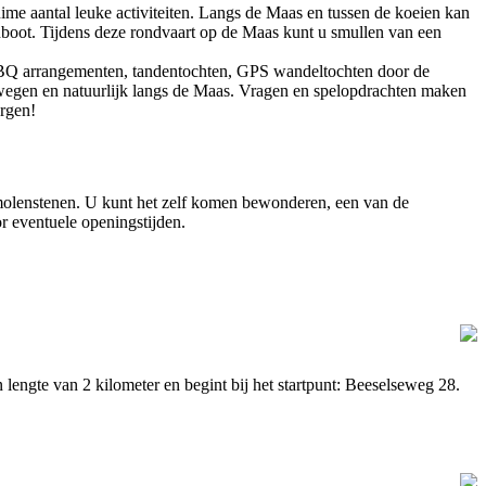
uime aantal leuke activiteiten. Langs de Maas en tussen de koeien kan
oot. Tijdens deze rondvaart op de Maas kunt u smullen van een
, BBQ arrangementen, tandentochten, GPS wandeltochten door de
wegen en natuurlijk langs de Maas. Vragen en spelopdrachten maken
zorgen!
molenstenen. U kunt het zelf komen bewonderen, een van de
 eventuele openingstijden.
ngte van 2 kilometer en begint bij het startpunt: Beeselseweg 28.