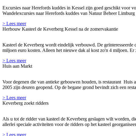
Excursies naar Herefords kuddes in Kessel zijn goed geschikt voor vol
Wandelexcursies naar Herefords kuddes van Natuur Beheer Limburg zi
> Lees meer
Herbouw Kasteel de Keverberg Kessel na de zomervakantie
Kasteel de Keverberg wordt eindelijk verbouwd. De geïnteresseerde d
miljoen euro kosten. Alleen het nieuwe dak al kost zo'n 4 miljoen. Er 
> Lees meer
Huis aan Markt
Voor degenen die van antieke gebouwen houden, is restaurant Huis aan
2005 zijn deuren geopend. Op de begane grond bevindt zich een resta
> Lees meer
Keverberg zoekt ridders
Als u tot de ridder van kasteel de Keverberg geslagen wilt worden, dien
allerlei speciale activiteiten voor de ridders op het kasteel georganisee
> Lees meer