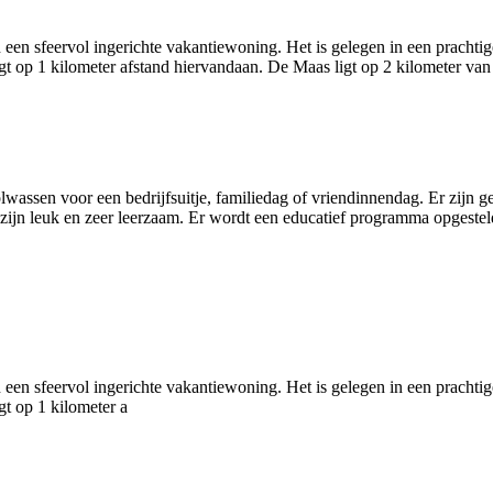
 een sfeervol ingerichte vakantiewoning. Het is gelegen in een pracht
gt op 1 kilometer afstand hiervandaan. De Maas ligt op 2 kilometer va
wassen voor een bedrijfsuitje, familiedag of vriendinnendag. Er zijn g
jn leuk en zeer leerzaam. Er wordt een educatief programma opgestel
 een sfeervol ingerichte vakantiewoning. Het is gelegen in een pracht
t op 1 kilometer a