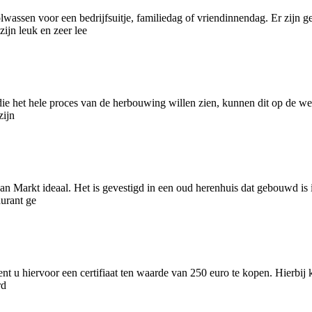
wassen voor een bedrijfsuitje, familiedag of vriendinnendag. Er zijn g
jn leuk en zeer lee
ie het hele proces van de herbouwing willen zien, kunnen dit op de w
zijn
 Markt ideaal. Het is gevestigd in een oud herenhuis dat gebouwd is in
urant ge
t u hiervoor een certifiaat ten waarde van 250 euro te kopen. Hierbij kr
rd