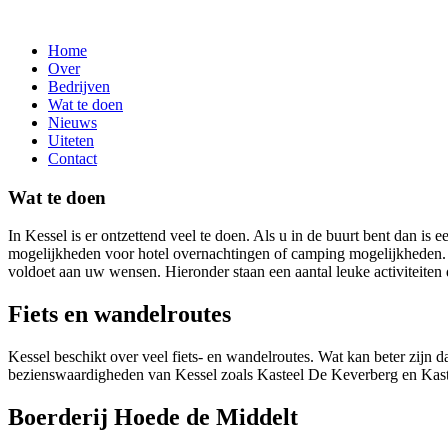
Home
Over
Bedrijven
Wat te doen
Nieuws
Uiteten
Contact
Wat te doen
In Kessel is er ontzettend veel te doen. Als u in de buurt bent dan is
mogelijkheden voor hotel overnachtingen of camping mogelijkheden
voldoet aan uw wensen. Hieronder staan een aantal leuke activiteite
Fiets en wandelroutes
Kessel beschikt over veel fiets- en wandelroutes. Wat kan beter zijn 
bezienswaardigheden van Kessel zoals Kasteel De Keverberg en Kas
Boerderij Hoede de Middelt