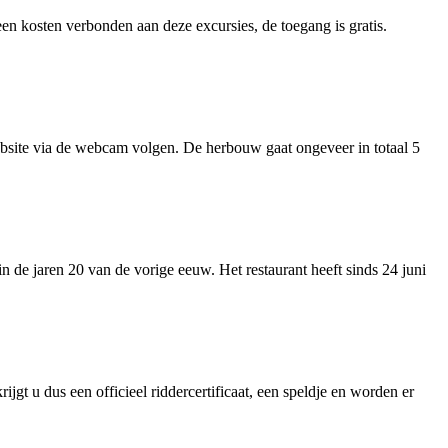
een kosten verbonden aan deze excursies, de toegang is gratis.
ebsite via de webcam volgen. De herbouw gaat ongeveer in totaal 5
 de jaren 20 van de vorige eeuw. Het restaurant heeft sinds 24 juni
ijgt u dus een officieel riddercertificaat, een speldje en worden er