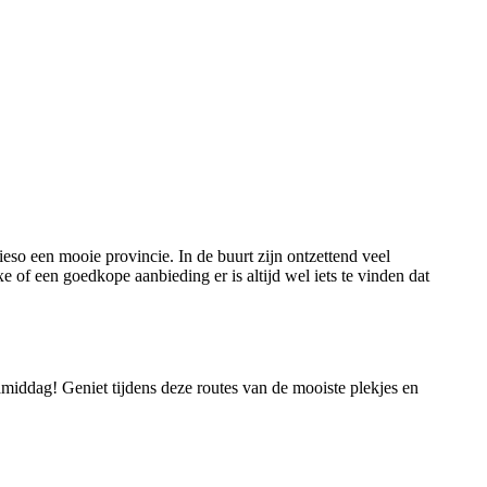
ieso een mooie provincie. In de buurt zijn ontzettend veel
xe of een goedkope aanbieding er is altijd wel iets te vinden dat
amiddag! Geniet tijdens deze routes van de mooiste plekjes en